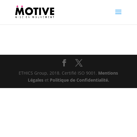
ETHICS Group, 2018. Certifié ISO 9001.
Mentions
Légales
et
Politique de Confidentialité.