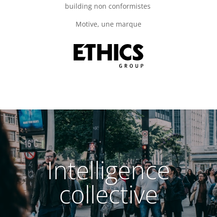
building non conformistes
Motive, une marque
Intelligence
collective